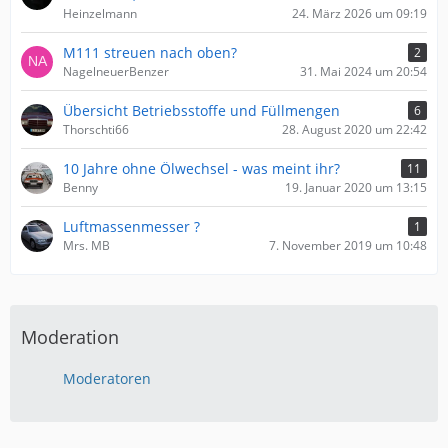
Heinzelmann
24. März 2026 um 09:19
M111 streuen nach oben?
2
NagelneuerBenzer
31. Mai 2024 um 20:54
Übersicht Betriebsstoffe und Füllmengen
6
Thorschti66
28. August 2020 um 22:42
10 Jahre ohne Ölwechsel - was meint ihr?
11
Benny
19. Januar 2020 um 13:15
Luftmassenmesser ?
1
Mrs. MB
7. November 2019 um 10:48
Moderation
Moderatoren