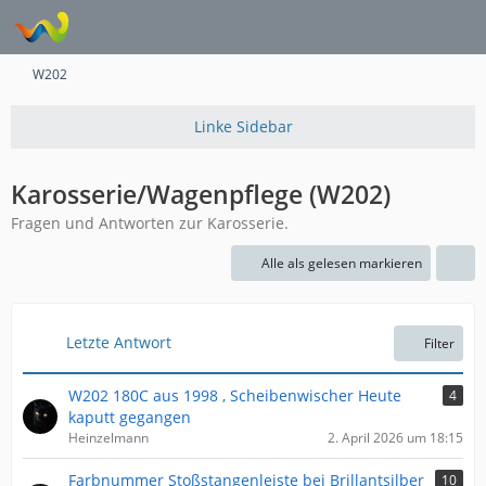
W202
Karosserie/Wagenpflege (W202)
Fragen und Antworten zur Karosserie.
Alle als gelesen markieren
Letzte Antwort
Filter
W202 180C aus 1998 , Scheibenwischer Heute
4
kaputt gegangen
Heinzelmann
2. April 2026 um 18:15
Farbnummer Stoßstangenleiste bei Brillantsilber
10