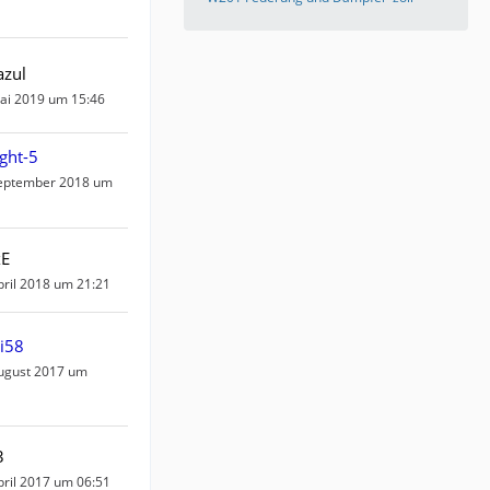
azul
ai 2019 um 15:46
ight-5
September 2018 um
xE
pril 2018 um 21:21
i58
ugust 2017 um
3
pril 2017 um 06:51