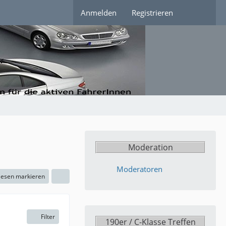
Anmelden
Registrieren
Moderation
Moderatoren
elesen markieren
Filter
190er / C-Klasse Treffen