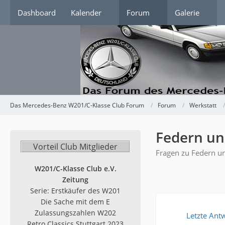
Dashboard
Kalender
Forum
Galerie
Das Mercedes-Benz W201/C-Klasse Club Forum
Forum
Werkstatt
Federn un
Vorteil Club Mitglieder
Fragen zu Federn 
W201/C-Klasse Club e.V.
Zeitung
Serie: Erstkäufer des W201
Die Sache mit dem E
Zulassungszahlen W202
Letzte Ant
Retro Classics Stuttgart 2023