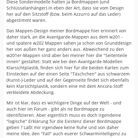
Diese Sondermodelle hatten ja Bordmappen (und
Schlüsselanhänger) in eben der Art, dass sie vom Design
her auf den Sitzstoff (bzw. beim Azzurro auf das Leder)
abgestimmt waren.
Das Mappen-Design meiner Bordmappe hier erinnert von
daher stark, an die Avantgarde-Mappen aus dem w201 -
und spätere w202 Mappen sahen ja schon von Grunddesign
her von außen her ganz anders aus. Abweichend zu den
w201er-Mappen sind aber bei meiner hier die "Seitenteile
innen" gestaltet: Statt wie bei den Avantgarde-Modellen
Klarsichtplastik, finden sich hier für die beiden Karten zum
Einstecken auf der einen Seite "Täschchen" aus schwarzem
(Kunst-)-Leder und auf der Gegenseite findet sich ebenfalls
kein Klarsichtplastik, sondern eine mit dem Ancora-Stoff
verkleidete Abdeckung.
Mir ist klar, dass es wichtigere Dinge auf der Welt - und
auch hier im Forum - gibt als ne Bordmappe zu
identifizieren. Aber eigentlich muss es doch irgendeine
"logische" Erklärung für die Existenz dieser Bordmappe
geben ? Läßt mir irgendwie keine Ruhe und von daher
meine Idee, den "Fall" auch euerer Schwarmintelligenz zu