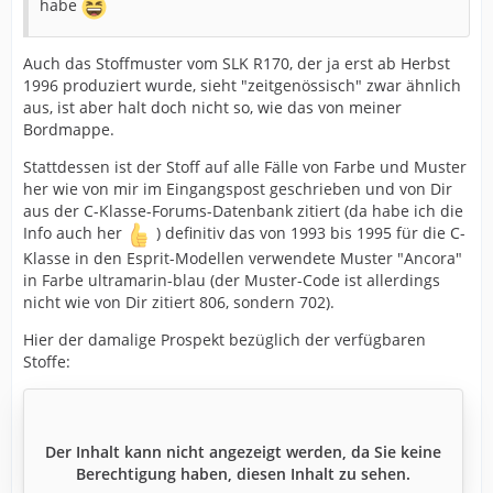
habe
Auch das Stoffmuster vom SLK R170, der ja erst ab Herbst
1996 produziert wurde, sieht "zeitgenössisch" zwar ähnlich
aus, ist aber halt doch nicht so, wie das von meiner
Bordmappe.
Stattdessen ist der Stoff auf alle Fälle von Farbe und Muster
her wie von mir im Eingangspost geschrieben und von Dir
aus der C-Klasse-Forums-Datenbank zitiert (da habe ich die
Info auch her
) definitiv das von 1993 bis 1995 für die C-
Klasse in den Esprit-Modellen verwendete Muster "Ancora"
in Farbe ultramarin-blau (der Muster-Code ist allerdings
nicht wie von Dir zitiert 806, sondern 702).
Hier der damalige Prospekt bezüglich der verfügbaren
Stoffe:
Der Inhalt kann nicht angezeigt werden, da Sie keine
Berechtigung haben, diesen Inhalt zu sehen.