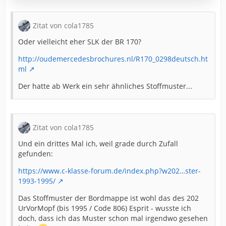
Zitat von cola1785
Oder vielleicht eher SLK der BR 170?
http://oudemercedesbrochures.nl/R170_0298deutsch.ht
ml
Der hatte ab Werk ein sehr ähnliches Stoffmuster...
Zitat von cola1785
Und ein drittes Mal ich, weil grade durch Zufall
gefunden:
https://www.c-klasse-forum.de/index.php?w202…ster-
1993-1995/
Das Stoffmuster der Bordmappe ist wohl das des 202
UrVorMopf (bis 1995 / Code 806) Esprit - wusste ich
doch, dass ich das Muster schon mal irgendwo gesehen