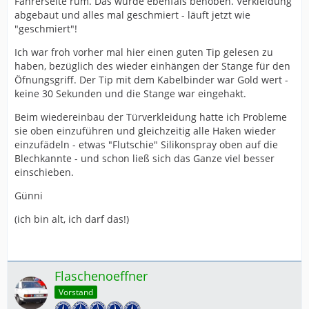
Fahrerseite rum. Das wurde ebenfals behoben. Verkleidung
abgebaut und alles mal geschmiert - läuft jetzt wie
"geschmiert"!
Ich war froh vorher mal hier einen guten Tip gelesen zu
haben, bezüglich des wieder einhängen der Stange für den
Öfnungsgriff. Der Tip mit dem Kabelbinder war Gold wert -
keine 30 Sekunden und die Stange war eingehakt.
Beim wiedereinbau der Türverkleidung hatte ich Probleme
sie oben einzuführen und gleichzeitig alle Haken wieder
einzufädeln - etwas "Flutschie" Silikonspray oben auf die
Blechkannte - und schon ließ sich das Ganze viel besser
einschieben.
Günni
(ich bin alt, ich darf das!)
Flaschenoeffner
Vorstand