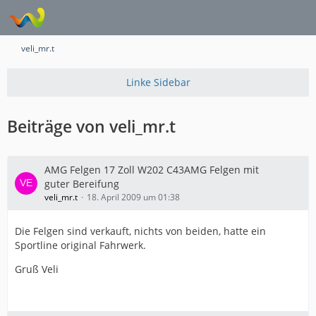
veli_mr.t
Beiträge von veli_mr.t
AMG Felgen 17 Zoll W202 C43AMG Felgen mit
guter Bereifung
veli_mr.t
18. April 2009 um 01:38
Die Felgen sind verkauft, nichts von beiden, hatte ein
Sportline original Fahrwerk.
Gruß Veli