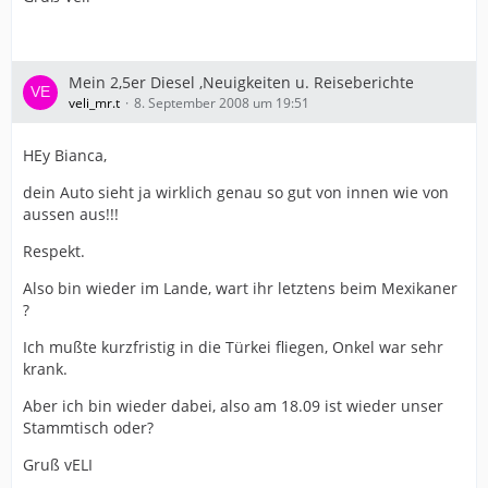
Mein 2,5er Diesel ,Neuigkeiten u. Reiseberichte
veli_mr.t
8. September 2008 um 19:51
HEy Bianca,
dein Auto sieht ja wirklich genau so gut von innen wie von
aussen aus!!!
Respekt.
Also bin wieder im Lande, wart ihr letztens beim Mexikaner
?
Ich mußte kurzfristig in die Türkei fliegen, Onkel war sehr
krank.
Aber ich bin wieder dabei, also am 18.09 ist wieder unser
Stammtisch oder?
Gruß vELI