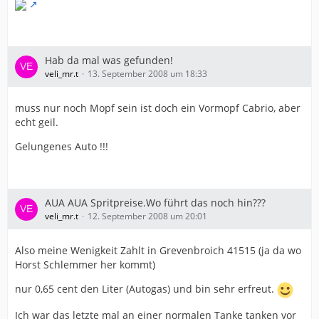
Hab da mal was gefunden!
veli_mr.t
13. September 2008 um 18:33
muss nur noch Mopf sein ist doch ein Vormopf Cabrio, aber
echt geil.
Gelungenes Auto !!!
AUA AUA Spritpreise.Wo führt das noch hin???
veli_mr.t
12. September 2008 um 20:01
Also meine Wenigkeit Zahlt in Grevenbroich 41515 (ja da wo
Horst Schlemmer her kommt)
nur 0,65 cent den Liter (Autogas) und bin sehr erfreut.
Ich war das letzte mal an einer normalen Tanke tanken vor