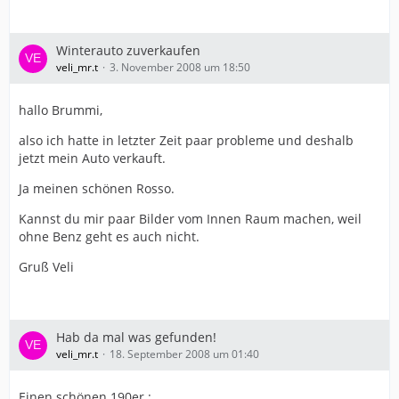
Winterauto zuverkaufen
veli_mr.t
3. November 2008 um 18:50
hallo Brummi,
also ich hatte in letzter Zeit paar probleme und deshalb
jetzt mein Auto verkauft.
Ja meinen schönen Rosso.
Kannst du mir paar Bilder vom Innen Raum machen, weil
ohne Benz geht es auch nicht.
Gruß Veli
Hab da mal was gefunden!
veli_mr.t
18. September 2008 um 01:40
Einen schönen 190er :