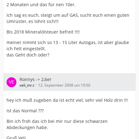
2 Monaten und das für nen 10er.
Ich sag es euch, steigt um auf GAS, sucht euch einen guten
Umrüster, es lohnt sich!!!
Bis 2018 Mineralölsteuer befreit !!!!
meiner nimmt sich so 13 - 15 Liter Autogas, ist aber glaube
ich Fett eingestellt.
das Geht doch oder?
Ronnys -> 2,6er
veli_mr.t
12. September 2008 um 19:50
hey ich muß zugeben da ist echt viel, sehr viel Holz drin !!!
Ist das Normal ???
Bin ich froh das ich bei mir nur diese schwarzen
Abdeckungen habe.
Gruß Veli