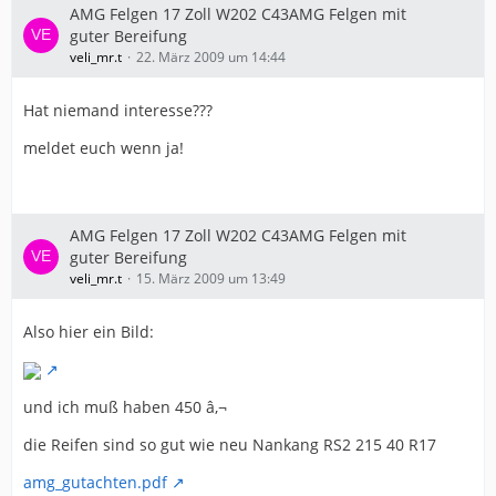
AMG Felgen 17 Zoll W202 C43AMG Felgen mit
guter Bereifung
veli_mr.t
22. März 2009 um 14:44
Hat niemand interesse???
meldet euch wenn ja!
AMG Felgen 17 Zoll W202 C43AMG Felgen mit
guter Bereifung
veli_mr.t
15. März 2009 um 13:49
Also hier ein Bild:
und ich muß haben 450 â‚¬
die Reifen sind so gut wie neu Nankang RS2 215 40 R17
amg_gutachten.pdf