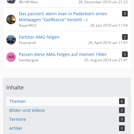
R6+V8-Max
28. Dezember 2019 um 21:23
Das passiert, wenn man in Paderborn einen
3
Mietwagen "Golfklasse" bestellt :-)
BayerMUC
28. Juni 2018 um 11:04
Farbton AMG Felgen
2
Feuerprofi
20. April 2016 um 11:07
Passen diese AMG Felgen auf meinen 190er
5
hamburgsw
25. August 2014 um 21:41
Inhalte
Themen
6
Bilder und Videos
0
Termine
0
Artikel
0