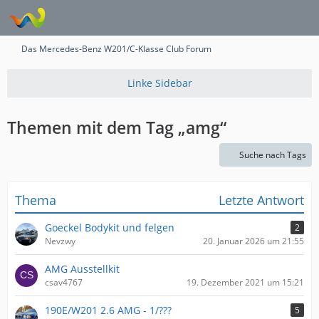
Das Mercedes-Benz W201/C-Klasse Club Forum
Themen mit dem Tag „amg“
Suche nach Tags
Thema
Letzte Antwort
Goeckel Bodykit und felgen
2
Nevzwy
20. Januar 2026 um 21:55
AMG Ausstellkit
csav4767
19. Dezember 2021 um 15:21
190E/W201 2.6 AMG - 1/???
5