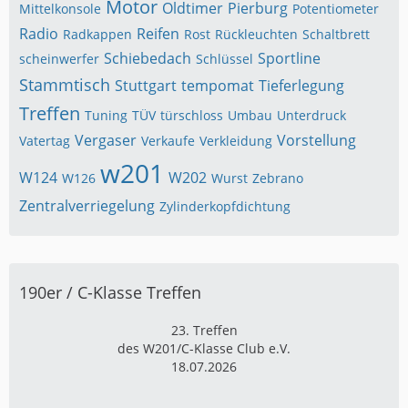
Motor
Oldtimer
Pierburg
Mittelkonsole
Potentiometer
Radio
Reifen
Radkappen
Rost
Rückleuchten
Schaltbrett
Schiebedach
Sportline
scheinwerfer
Schlüssel
Stammtisch
Stuttgart
tempomat
Tieferlegung
Treffen
Tuning
TÜV
türschloss
Umbau
Unterdruck
Vergaser
Vorstellung
Vatertag
Verkaufe
Verkleidung
w201
W124
W202
W126
Wurst
Zebrano
Zentralverriegelung
Zylinderkopfdichtung
190er / C-Klasse Treffen
23. Treffen
des W201/C-Klasse Club e.V.
18.07.2026