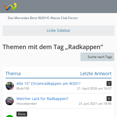
Das Mercedes-Benz W201/C-Klasse Club Forum
Themen mit dem Tag „Radkappen“
Suche nach Tags
Thema
Letzte Antwort
Alte 15“ Chromradkappen am W201?
5
Muhi190
21. April 2026 um 16:07
Welcher Lack für Radkappen?
6
Hessebembel
25. Juni 2021 um 18:46
Biete