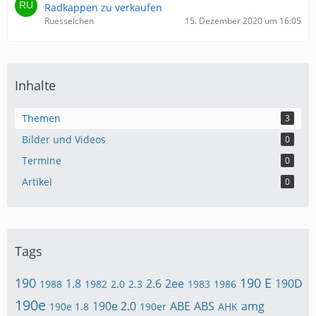
Radkappen zu verkaufen
Ruesselchen
15. Dezember 2020 um 16:05
Inhalte
Themen
3
Bilder und Videos
0
Termine
0
Artikel
0
Tags
190
190 E
1.8
2.6
2ee
190D
1988
1982
2.0
2.3
1983
1986
190e
190e 2.0
ABE
ABS
amg
190e 1.8
190er
AHK