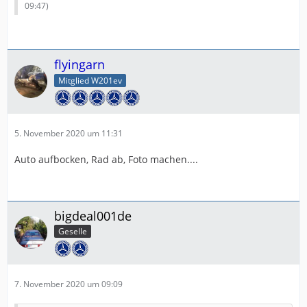
09:47
)
flyingarn
Mitglied W201ev
5. November 2020 um 11:31
Auto aufbocken, Rad ab, Foto machen....
bigdeal001de
Geselle
7. November 2020 um 09:09