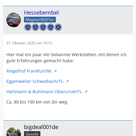
Hessebembel
Mitglied W201ev
31. Oktober 2020 um 10:15
Hier mal ein paar mir bekannte Werkstätten, mit denen ich
gute Erfahrungen gemacht habe:
Riegelhof Frankfurt/M.
Eggenweiler Schwalbach/Ts.
Hartmann & Buhlmann Oberursel/Ts.
Ca. 80 bis 100 km von Dir weg.
bigdeal001de
Geselle