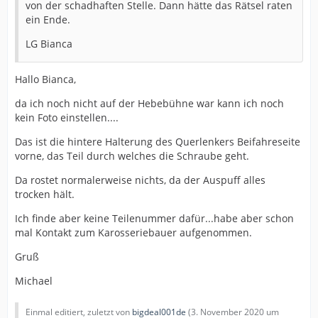
von der schadhaften Stelle. Dann hätte das Rätsel raten
ein Ende.
LG Bianca
Hallo Bianca,
da ich noch nicht auf der Hebebühne war kann ich noch
kein Foto einstellen....
Das ist die hintere Halterung des Querlenkers Beifahreseite
vorne, das Teil durch welches die Schraube geht.
Da rostet normalerweise nichts, da der Auspuff alles
trocken hält.
Ich finde aber keine Teilenummer dafür...habe aber schon
mal Kontakt zum Karosseriebauer aufgenommen.
Gruß
Michael
Einmal editiert, zuletzt von
bigdeal001de
(
3. November 2020 um