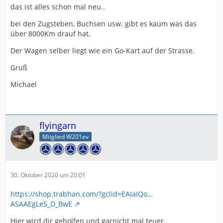
das ist alles schon mal neu..
bei den Zugsteben, Buchsen usw. gibt es kaum was das
über 8000Km drauf hat.
Der Wagen selber liegt wie ein Go-Kart auf der Strasse.
Gruß
Michael
flyingarn
Mitglied W201ev
30. Oktober 2020 um 20:01
https://shop.trabhan.com/?gclid=EAIaIQo…
ASAAEgLe5_D_BwE
Hier wird dir geholfen und garnicht mal teuer.