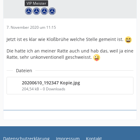
VIP Meister
7. November 2020 um 11:15
Jetzt ist es klar wie Kloßbrühe welche Stelle gemeint ist.
Die hatte ich an meiner Ratte auch und hab das, weil ja eine
Ratte, sehr unkonventionell geschweisst.
Dateien
20200610_192347 Kopie.jpg
204,54 kB – 0 Downloads
Datenschutzerklärung
Impressum
Kontakt