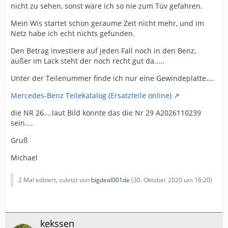
nicht zu sehen, sonst wäre ich so nie zum Tüv gefahren.
Mein Wis startet schon geraume Zeit nicht mehr, und im
Netz habe ich echt nichts gefunden.
Den Betrag investiere auf jeden Fall noch in den Benz,
außer im Lack steht der noch recht gut da.....
Unter der Teilenummer finde ich nur eine Gewindeplatte....
Mercedes-Benz Teilekatalog (Ersatzteile online)
die NR 26....laut Bild könnte das die Nr 29 A2026110239
sein....
Gruß
Michael
2 Mal editiert, zuletzt von
bigdeal001de
(
30. Oktober 2020 um 16:20
)
kekssen