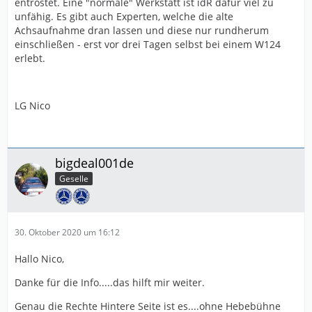
entrostet. Eine "normale" Werkstatt ist idR dafür viel zu
unfähig. Es gibt auch Experten, welche die alte
Achsaufnahme dran lassen und diese nur rundherum
einschließen - erst vor drei Tagen selbst bei einem W124
erlebt.
LG Nico
bigdeal001de
Geselle
30. Oktober 2020 um 16:12
Hallo Nico,
Danke für die Info.....das hilft mir weiter.
Genau die Rechte Hintere Seite ist es....ohne Hebebühne