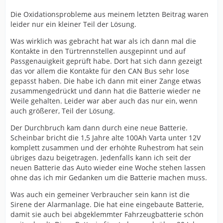
Die Oxidationsprobleme aus meinem letzten Beitrag waren
leider nur ein kleiner Teil der Lösung.
Was wirklich was gebracht hat war als ich dann mal die
Kontakte in den Türtrennstellen ausgepinnt und auf
Passgenauigkeit geprüft habe. Dort hat sich dann gezeigt
das vor allem die Kontakte für den CAN Bus sehr lose
gepasst haben. Die habe ich dann mit einer Zange etwas
zusammengedrückt und dann hat die Batterie wieder ne
Weile gehalten. Leider war aber auch das nur ein, wenn
auch größerer, Teil der Lösung.
Der Durchbruch kam dann durch eine neue Batterie.
Scheinbar bricht die 1,5 Jahre alte 100Ah Varta unter 12V
komplett zusammen und der erhöhte Ruhestrom hat sein
übriges dazu beigetragen. Jedenfalls kann ich seit der
neuen Batterie das Auto wieder eine Woche stehen lassen
ohne das ich mir Gedanken um die Batterie machen muss.
Was auch ein gemeiner Verbraucher sein kann ist die
Sirene der Alarmanlage. Die hat eine eingebaute Batterie,
damit sie auch bei abgeklemmter Fahrzeugbatterie schön