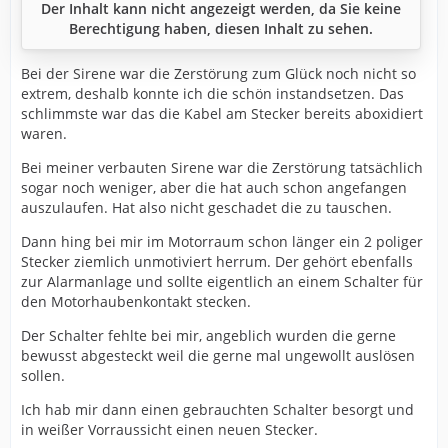
Der Inhalt kann nicht angezeigt werden, da Sie keine
Berechtigung haben, diesen Inhalt zu sehen.
Bei der Sirene war die Zerstörung zum Glück noch nicht so
extrem, deshalb konnte ich die schön instandsetzen. Das
schlimmste war das die Kabel am Stecker bereits aboxidiert
waren.
Bei meiner verbauten Sirene war die Zerstörung tatsächlich
sogar noch weniger, aber die hat auch schon angefangen
auszulaufen. Hat also nicht geschadet die zu tauschen.
Dann hing bei mir im Motorraum schon länger ein 2 poliger
Stecker ziemlich unmotiviert herrum. Der gehört ebenfalls
zur Alarmanlage und sollte eigentlich an einem Schalter für
den Motorhaubenkontakt stecken.
Der Schalter fehlte bei mir, angeblich wurden die gerne
bewusst abgesteckt weil die gerne mal ungewollt auslösen
sollen.
Ich hab mir dann einen gebrauchten Schalter besorgt und
in weißer Vorraussicht einen neuen Stecker.