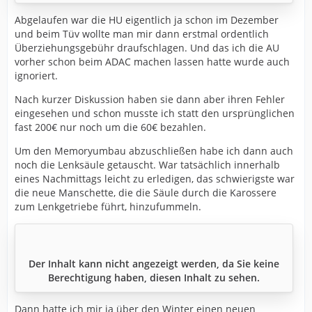
Abgelaufen war die HU eigentlich ja schon im Dezember
und beim Tüv wollte man mir dann erstmal ordentlich
Überziehungsgebühr draufschlagen. Und das ich die AU
vorher schon beim ADAC machen lassen hatte wurde auch
ignoriert.
Nach kurzer Diskussion haben sie dann aber ihren Fehler
eingesehen und schon musste ich statt den ursprünglichen
fast 200€ nur noch um die 60€ bezahlen.
Um den Memoryumbau abzuschließen habe ich dann auch
noch die Lenksäule getauscht. War tatsächlich innerhalb
eines Nachmittags leicht zu erledigen, das schwierigste war
die neue Manschette, die die Säule durch die Karossere
zum Lenkgetriebe führt, hinzufummeln.
Der Inhalt kann nicht angezeigt werden, da Sie keine
Berechtigung haben, diesen Inhalt zu sehen.
Dann hatte ich mir ja über den Winter einen neuen