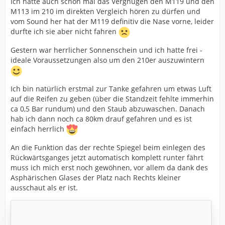
Ich hatte auch schon mal das Vergnügen den M119 und den
M113 im 210 im direkten Vergleich hören zu dürfen und
vom Sound her hat der M119 definitiv die Nase vorne, leider
durfte ich sie aber nicht fahren
Gestern war herrlicher Sonnenschein und ich hatte frei -
ideale Voraussetzungen also um den 210er auszuwintern
Ich bin natürlich erstmal zur Tanke gefahren um etwas Luft
auf die Reifen zu geben (über die Standzeit fehlte immerhin
ca 0,5 Bar rundum) und den Staub abzuwaschen. Danach
hab ich dann noch ca 80km drauf gefahren und es ist
einfach herrlich
An die Funktion das der rechte Spiegel beim einlegen des
Rückwärtsganges jetzt automatisch komplett runter fährt
muss ich mich erst noch gewöhnen, vor allem da dank des
Asphärischen Glases der Platz nach Rechts kleiner
ausschaut als er ist.