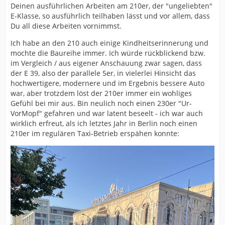
Deinen ausführlichen Arbeiten am 210er, der "ungeliebten"
E-Klasse, so ausführlich teilhaben lässt und vor allem, dass
Du all diese Arbeiten vornimmst.
Ich habe an den 210 auch einige Kindheitserinnerung und
mochte die Baureihe immer. Ich würde rückblickend bzw.
im Vergleich / aus eigener Anschauung zwar sagen, dass
der E 39, also der parallele 5er, in vielerlei Hinsicht das
hochwertigere, modernere und im Ergebnis bessere Auto
war, aber trotzdem löst der 210er immer ein wohliges
Gefühl bei mir aus. Bin neulich noch einen 230er "Ur-
VorMopf" gefahren und war latent beseelt - ich war auch
wirklich erfreut, als ich letztes Jahr in Berlin noch einen
210er im regulären Taxi-Betrieb erspähen konnte: