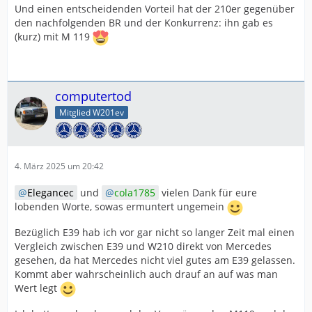
Und einen entscheidenden Vorteil hat der 210er gegenüber
den nachfolgenden BR und der Konkurrenz: ihn gab es
(kurz) mit M 119
computertod
Mitglied W201ev
4. März 2025 um 20:42
Elegancec
und
cola1785
vielen Dank für eure
lobenden Worte, sowas ermuntert ungemein
Bezüglich E39 hab ich vor gar nicht so langer Zeit mal einen
Vergleich zwischen E39 und W210 direkt von Mercedes
gesehen, da hat Mercedes nicht viel gutes am E39 gelassen.
Kommt aber wahrscheinlich auch drauf an auf was man
Wert legt